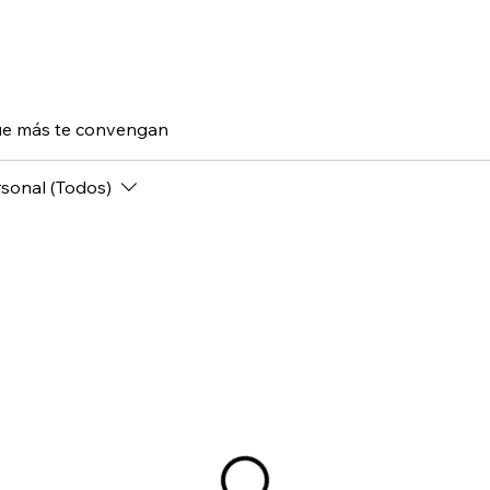
 que más te convengan
sonal (Todos)